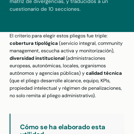
matriz de divergencias, y traducidos a un
cuestionario de 10 secciones.
El criterio para elegir estos pliegos fue triple:
cobertura tipológica
(servicio integral, community
management, escucha activa y monitorización),
diversidad institucional
(administraciones
europeas, autonómicas, locales, organismos
autónomos y agencias públicas) y
calidad técnica
(que el pliego desarrolle alcance, equipo, KPIs,
propiedad intelectual y régimen de penalizaciones,
no solo remita al pliego administrativo).
Cómo se ha elaborado esta