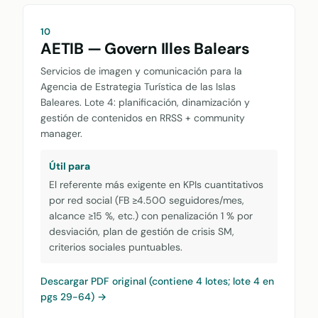
10
AETIB — Govern Illes Balears
Servicios de imagen y comunicación para la
Agencia de Estrategia Turística de las Islas
Baleares. Lote 4: planificación, dinamización y
gestión de contenidos en RRSS + community
manager.
Útil para
El referente más exigente en KPIs cuantitativos
por red social (FB ≥4.500 seguidores/mes,
alcance ≥15 %, etc.) con penalización 1 % por
desviación, plan de gestión de crisis SM,
criterios sociales puntuables.
Descargar PDF original (contiene 4 lotes; lote 4 en
pgs 29-64) →