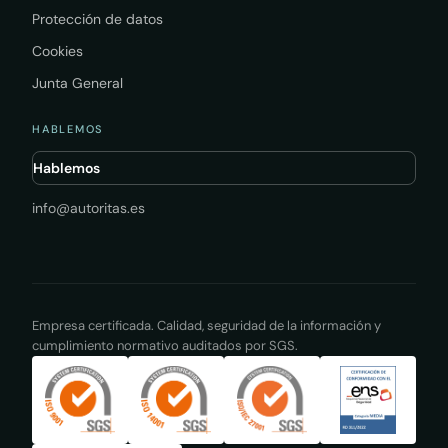
Protección de datos
Cookies
Junta General
HABLEMOS
Hablemos
info@autoritas.es
Empresa certificada. Calidad, seguridad de la información y
cumplimiento normativo auditados por SGS.