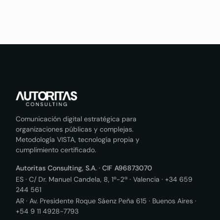
Comunicación digital estratégica para
organizaciones públicas y complejas.
Metodología VISTA, tecnología propia y
cumplimiento certificado.
Autoritas Consulting, S.A. · CIF A96873070
ES · C/ Dr. Manuel Candela, 8, 1º-2ª · Valencia ·
+34 659
244 561
AR · Av. Presidente Roque Sáenz Peña 615 · Buenos Aires ·
+54 9 11 4928-7793