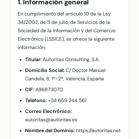
1. Información general
En cumplimiento del artículo 10 de la Ley
34/2002, de 11 de julio, de Servicios de la
Sociedad de la Información y del Comercio
Electrónico (LSSICE), se ofrece la siguiente
información:
Titular:
Autoritas Consulting, S.A.
Domicilio Social:
C/ Doctor Manuel
Candela, 8, 1º-2ª, Valencia, España
CIF:
A96873070
Teléfono:
+34 659 244 561
Correo Electrónico:
autoritas@autoritas.es
Nombre del Dominio:
https://autoritas.net