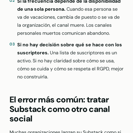
Si la frecuencia depende de la disponibilidad
de una sola persona.
Cuando esa persona se
va de vacaciones, cambia de puesto o se va de
la organización, el canal muere. Los canales
personales muertos comunican abandono.
Si no hay decisión sobre qué se hace con los
suscriptores.
Una lista de suscriptores es un
activo. Si no hay claridad sobre cómo se usa,
cómo se cuida y cómo se respeta el RGPD, mejor
no construirla.
El error más común: tratar
Substack como otro canal
social
Muchas organizaciones lanzan su Substack como si