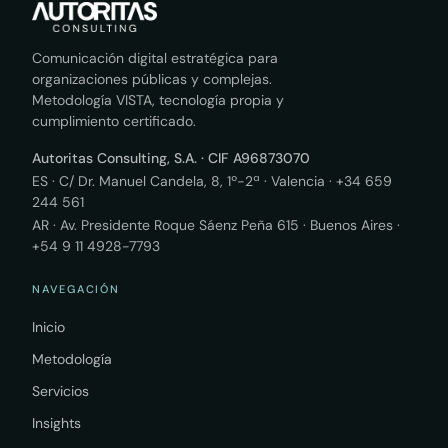
Comunicación digital estratégica para
organizaciones públicas y complejas.
Metodología VISTA, tecnología propia y
cumplimiento certificado.
Autoritas Consulting, S.A. · CIF A96873070
ES · C/ Dr. Manuel Candela, 8, 1º-2ª · Valencia ·
+34 659
244 561
AR · Av. Presidente Roque Sáenz Peña 615 · Buenos Aires ·
+54 9 11 4928-7793
NAVEGACIÓN
Inicio
Metodología
Servicios
Insights