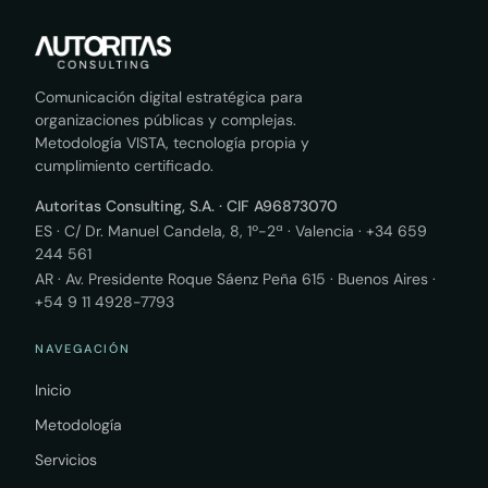
Comunicación digital estratégica para
organizaciones públicas y complejas.
Metodología VISTA, tecnología propia y
cumplimiento certificado.
Autoritas Consulting, S.A. · CIF A96873070
ES · C/ Dr. Manuel Candela, 8, 1º-2ª · Valencia ·
+34 659
244 561
AR · Av. Presidente Roque Sáenz Peña 615 · Buenos Aires ·
+54 9 11 4928-7793
NAVEGACIÓN
Inicio
Metodología
Servicios